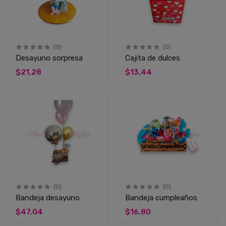
(0)
(0)
Desayuno sorpresa
Cajita de dulces
$21,28
$13,44
(0)
(0)
Bandeja desayuno
Bandeja cumpleaños
$47,04
$16,80