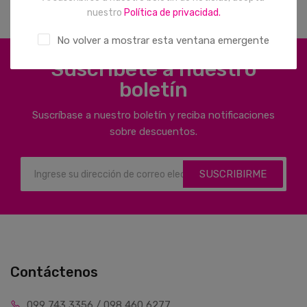
nuestro
Política de privacidad.
No volver a mostrar esta ventana emergente
Suscríbete a nuestro
boletín
Suscríbase a nuestro boletín y reciba notificaciones
sobre descuentos.
SUSCRIBIRME
Contáctenos
099 743 3356 / 098 460 6277