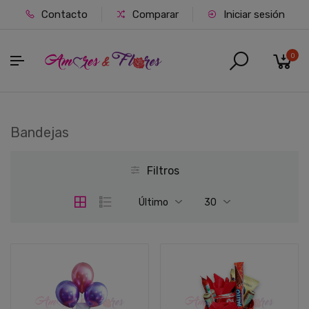
Contacto
Comparar
Iniciar sesión
0
Bandejas
Filtros
Último
30