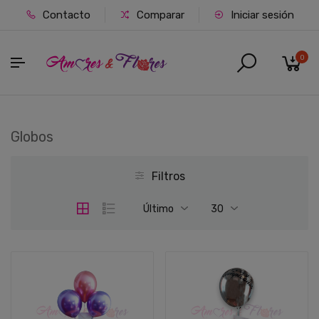
Contacto
Comparar
Iniciar sesión
0
Globos
Filtros
Último
30