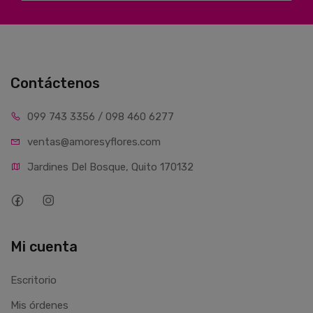
Contáctenos
099 743 3356 / 098 460 6277
ventas@amoresyflores.com
Jardines Del Bosque, Quito 170132
Mi cuenta
Escritorio
Mis órdenes