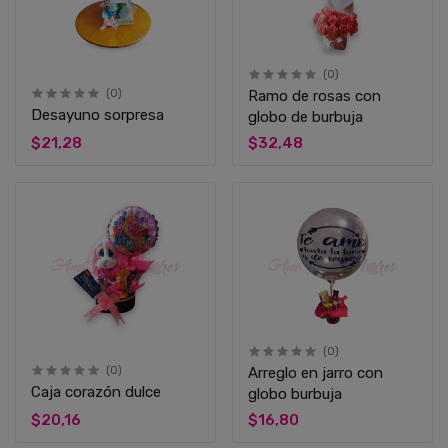
(0)
(0)
Ramo de rosas con
Desayuno sorpresa
globo de burbuja
$21,28
$32,48
(0)
(0)
Arreglo en jarro con
Caja corazón dulce
globo burbuja
$20,16
$16,80