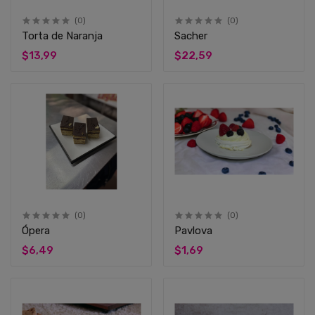
(0)
(0)
Torta de Naranja
Sacher
$13,99
$22,59
(0)
(0)
Ópera
Pavlova
$6,49
$1,69