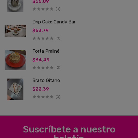
$56,89
(0)
Drip Cake Candy Bar
$53,79
(0)
Torta Praliné
$34,49
(0)
Brazo Gitano
$22,39
(0)
Suscríbete a nuestro