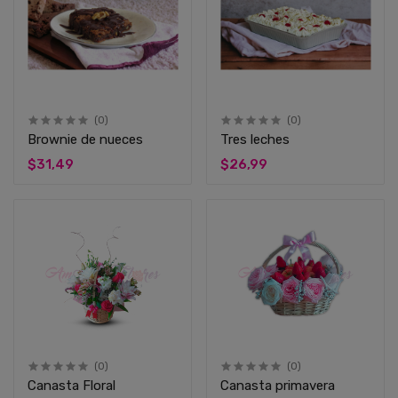
(0)
(0)
Brownie de nueces
Tres leches
$31,49
$26,99
(0)
(0)
Canasta Floral
Canasta primavera