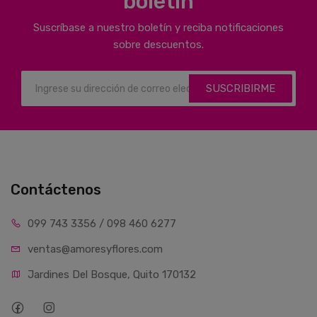
boletín
Suscríbase a nuestro boletín y reciba notificaciones
sobre descuentos.
SUSCRIBIRME
Contáctenos
099 743 3356 / 098 460 6277
ventas@amoresyflores.com
Jardines Del Bosque, Quito 170132