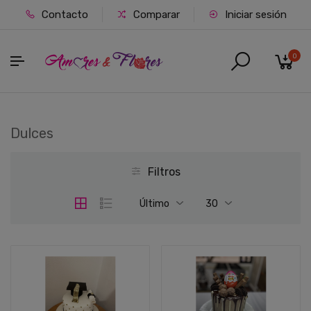
Contacto
Comparar
Iniciar sesión
0
Dulces
Filtros
Último
30