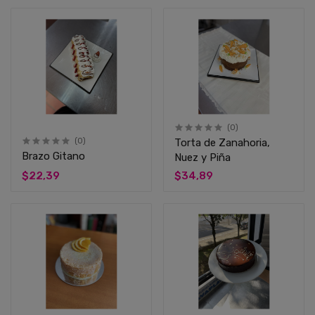
(0)
(0)
Torta de Zanahoria,
Brazo Gitano
Nuez y Piña
$22,39
$34,89