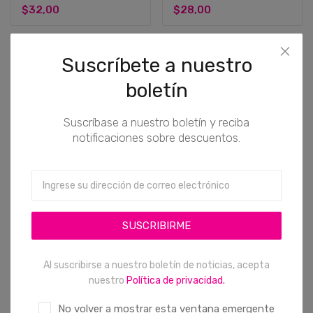
$32,00
$28,00
Suscríbete a nuestro
boletín
Suscríbase a nuestro boletín y reciba
notificaciones sobre descuentos.
(0)
(0)
Corazón frutillas y rosas
Cajita de dulces
$31,36
$13,44
SUSCRIBIRME
Al suscribirse a nuestro boletín de noticias, acepta
nuestro
Política de privacidad.
No volver a mostrar esta ventana emergente