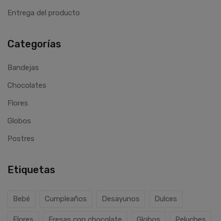
Entrega del producto
Categorías
Bandejas
Chocolates
Flores
Globos
Postres
Etiquetas
Bebé
Cumpleaños
Desayunos
Dulces
Flores
Fresas con chocolate
Globos
Peluches