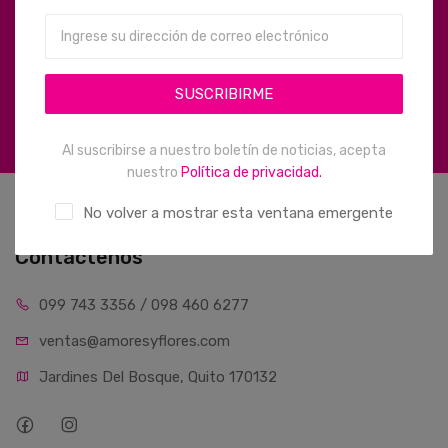
Suscríbase a nuestro boletín y reciba notificaciones
sobre descuentos.
SUSCRIBIRME
SUSCRIBIRME
Al suscribirse a nuestro boletín de noticias, acepta
nuestro
Política de privacidad.
No volver a mostrar esta ventana emergente
Contáctenos
099 743 3356 / 098 460 6277
ventas@amoresyflores.com
Jardines Del Bosque, Quito 170132